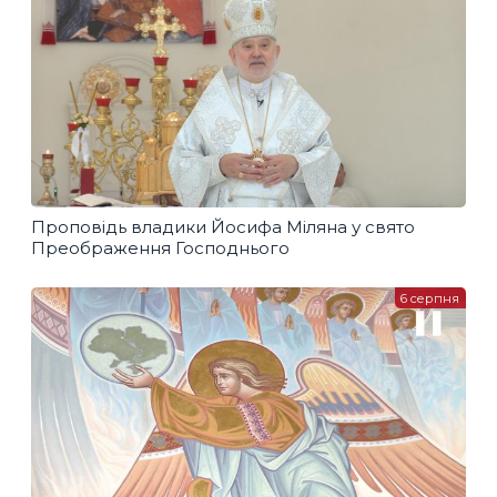
Проповідь владики Йосифа Міляна у свято
Преображення Господнього
6 серпня