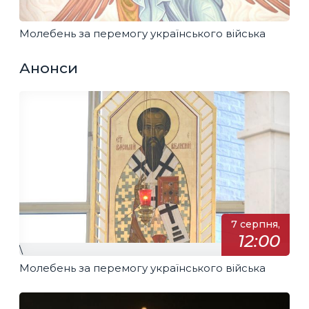
Молебень за перемогу українського війська
Анонси
7 серпня,
12:00
\
Молебень за перемогу українського війська