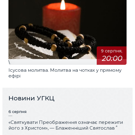
9 серпня,
20:00
\
Ісусова молитва. Молитва на чотках у прямому
ефірі
Новини УГКЦ
6 серпня
«Святкувати Преображення означає пережити
його з Христом», — Блаженніший Святослав