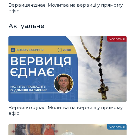
Вервиця єднає. Молитва на вервиці у прямому
ефірі
Актуальне
6 серпня
Вервиця єднає. Молитва на вервиці у прямому
ефірі
6 серпня