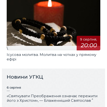
9 серпня,
20:00
\
Ісусова молитва. Молитва на чотках у прямому
ефірі
Новини УГКЦ
6 серпня
«Святкувати Преображення означає пережити
його з Христом», — Блаженніший Святослав