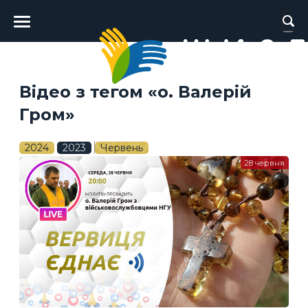
Головне
меню
Відео з тегом «о. Валерій
Гром»
2024
2023
Червень
28 червня