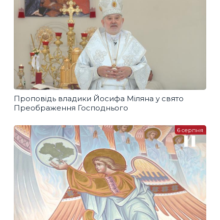
Проповідь владики Йосифа Міляна у свято
Преображення Господнього
6 серпня