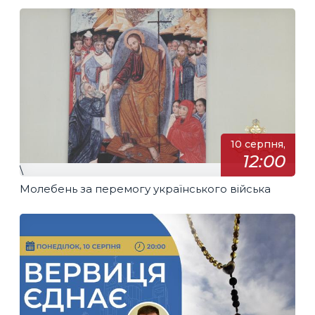
10 серпня,
12:00
\
Молебень за перемогу українського війська