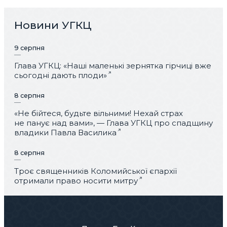
Новини УГКЦ
9 серпня
Глава УГКЦ: «Наші маленькі зернятка гірчиці вже
сьогодні дають плоди»
8 серпня
«Не бійтеся, будьте вільними! Нехай страх
не панує над вами», — Глава УГКЦ про спадщину
владики Павла Василика
8 серпня
Троє священників Коломийської єпархії
отримали право носити митру