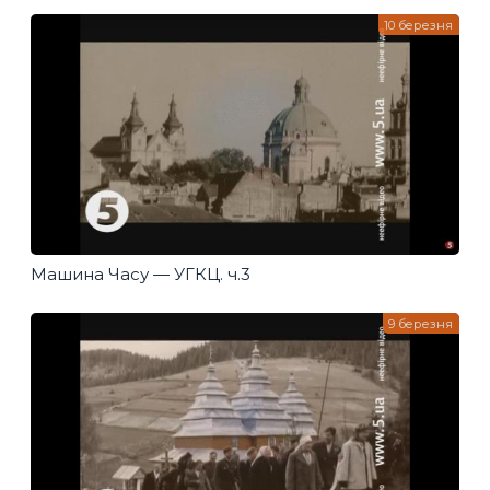
10 березня
Машина Часу — УГКЦ. ч.3
9 березня