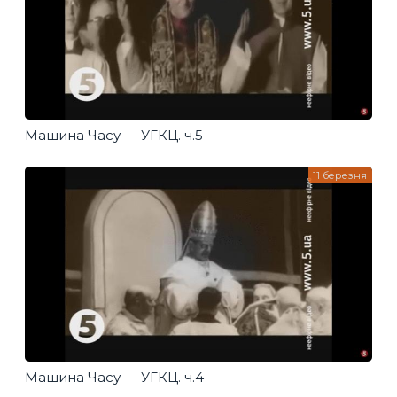
Машина Часу — УГКЦ. ч.5
11 березня
Машина Часу — УГКЦ. ч.4