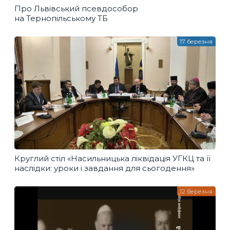
Про Львівський псевдособор
на Тернопільському ТБ
17 березня
Круглий стіл «Насильницька ліквідація УГКЦ та її
наслідки: уроки і завдання для сьогодення»
12 березня