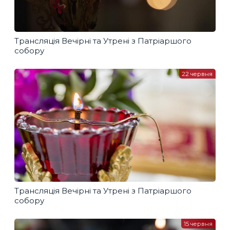
Трансляція Вечірні та Утрені з Патріаршого
собору
22 червня
Трансляція Вечірні та Утрені з Патріаршого
собору
15 червня