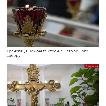
Трансляція Вечірні та Утрені з Патріаршого
собору
8 червня