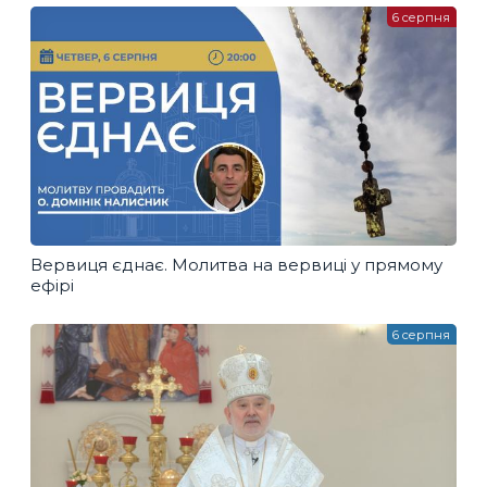
6 серпня
Вервиця єднає. Молитва на вервиці у прямому
ефірі
6 серпня