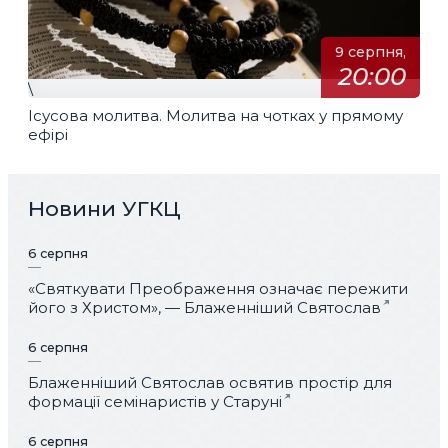
9 серпня,
20:00
\
Ісусова молитва. Молитва на чотках у прямому
ефірі
Новини УГКЦ
6 серпня
«Святкувати Преображення означає пережити
його з Христом», — Блаженніший Святослав
6 серпня
Блаженніший Святослав освятив простір для
формації семінаристів у Старуні
6 серпня