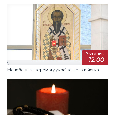
7 серпня,
12:00
\
Молебень за перемогу українського війська