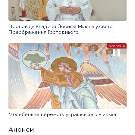
Проповідь владики Йосифа Міляна у свято
Преображення Господнього
6 серпня
Молебень за перемогу українського війська
Анонси