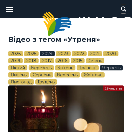
Головне
меню
Відео з тегом «Утреня»
2026
2025
2024
2023
2022
2021
2020
2019
2018
2017
2016
2015
Січень
Лютий
Березень
Квітень
Травень
Червень
Липень
Серпень
Вересень
Жовтень
Листопад
Грудень
29 червня