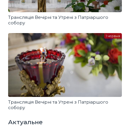
Трансляція Вечірні та Утрені з Патріаршого
собору
1 червня
Трансляція Вечірні та Утрені з Патріаршого
собору
Актуальне