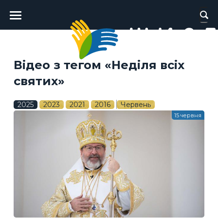
Головне
меню
Відео з тегом «Неділя всіх
святих»
2025
2023
2021
2016
Червень
15 червня