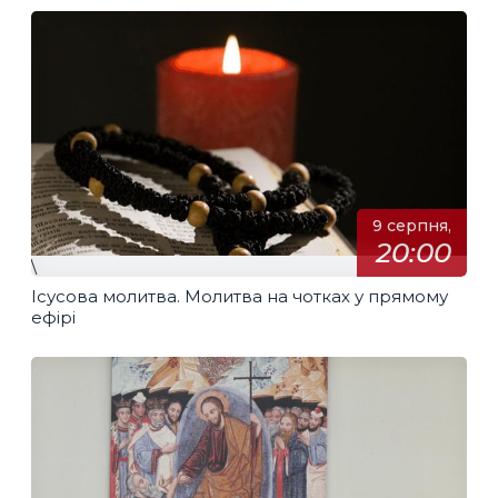
9 серпня,
20:00
\
Ісусова молитва. Молитва на чотках у прямому
ефірі