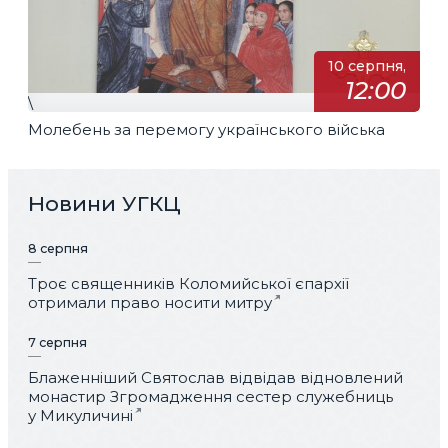
10 серпня,
12:00
\
Молебень за перемогу українського війська
Новини УГКЦ
8 серпня
Троє священників Коломийської єпархії
отримали право носити митру
7 серпня
Блаженніший Святослав відвідав відновлений
монастир Згромадження сестер служебниць
у Микуличині