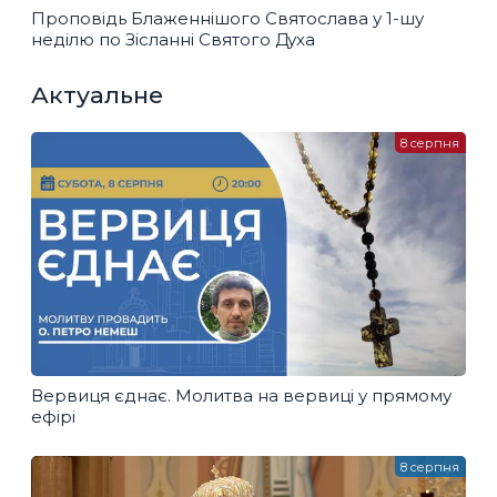
Проповідь Блаженнішого Святослава у 1-шу
неділю по Зісланні Святого Духа
Актуальне
8 серпня
Вервиця єднає. Молитва на вервиці у прямому
ефірі
8 серпня