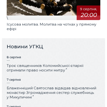
9 серпня,
20:00
\
Ісусова молитва. Молитва на чотках у прямому
ефірі
Новини УГКЦ
8 серпня
Троє священників Коломийської єпархії
отримали право носити митру
7 серпня
Блаженніший Святослав відвідав відновлений
монастир Згромадження сестер служебниць
у Микуличині
7 серпня