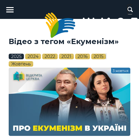
Головне
меню
Відео з тегом «Екуменізм»
2025
2024
2022
2021
2016
2015
Жовтень
3 жовтня