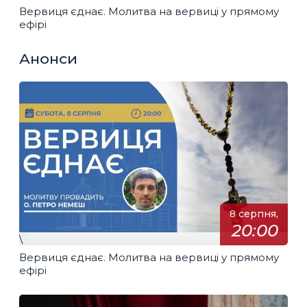
Вервиця єднає. Молитва на вервиці у прямому
ефірі
Анонси
8 серпня,
20:00
\
Вервиця єднає. Молитва на вервиці у прямому
ефірі