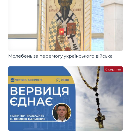
Молебень за перемогу українського війська
6 серпня