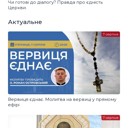
Чи готові до діалогу? Правда про єдність
Церкви.
Актуальне
7 серпня
Вервиця єднає. Молитва на вервиці у прямому
ефірі
7 серпня