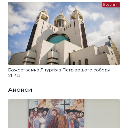
9 серпня
Божественна Літургія з Патріаршого собору
УГКЦ
Анонси