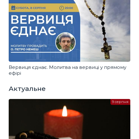
Вервиця єднає. Молитва на вервиці у прямому
ефірі
Актуальне
9 серпня