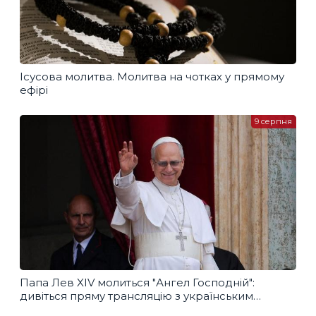
Ісусова молитва. Молитва на чотках у прямому
ефірі
9 серпня
Папа Лев XIV молиться "Ангел Господній":
дивіться пряму трансляцію з українським
перекладом