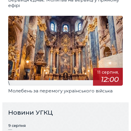
ефірі
11 серпня,
12:00
\
Молебень за перемогу українського війська
Новини УГКЦ
9 серпня