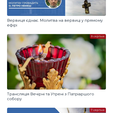
Вервиця єднає. Молитва на вервиці у прямому
ефірі
8 серпня
Трансляція Вечірні та Утрені з Патріаршого
собору
7 серпня