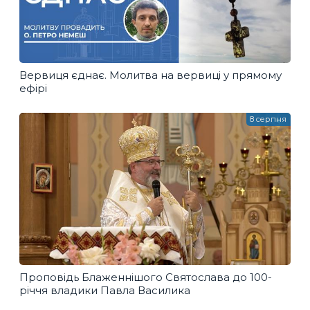
Вервиця єднає. Молитва на вервиці у прямому
ефірі
8 серпня
Проповідь Блаженнішого Святослава до 100-
річчя владики Павла Василика