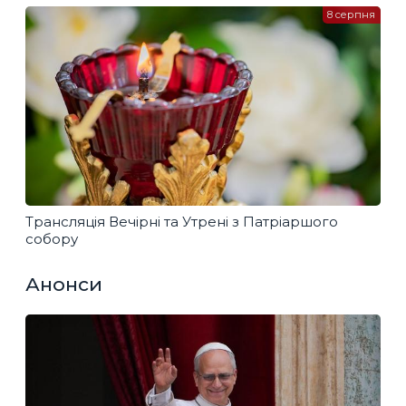
8 серпня
Трансляція Вечірні та Утрені з Патріаршого
собору
Анонси