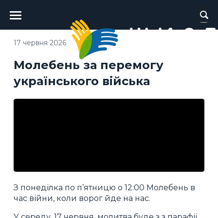
Головне
меню
17 червня 2026
Молебень за перемогу
українського війська
З понеділка по п’ятницю о 12:00 Молебень в
час війни, коли ворог йде на нас.
У середу, 17 червня, молитва буде з з парафії