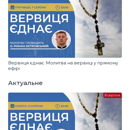
Вервиця єднає. Молитва на вервиці у прямому
ефірі
Актуальне
8 серпня