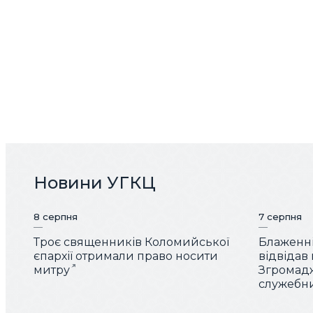
Новини УГКЦ
8 серпня
7 серпня
Троє священників Коломийської
Блаженн
єпархії отримали право носити
відвідав
митру
Згромад
служебн