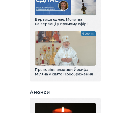
Вервиця єднає. Молитва
на вервиці у прямому ефірі
6 серпня
Проповідь владики Йосифа
Міляна у свято Преображення
Господнього
Анонси