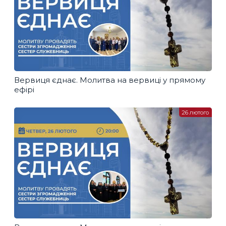
Вервиця єднає. Молитва на вервиці у прямому
ефірі
26 лютого