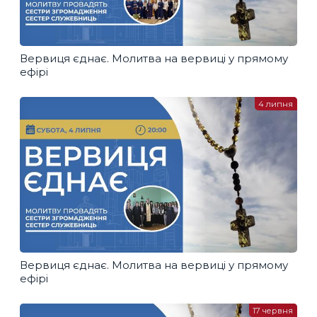
Вервиця єднає. Молитва на вервиці у прямому
ефірі
4 липня
Вервиця єднає. Молитва на вервиці у прямому
ефірі
17 червня