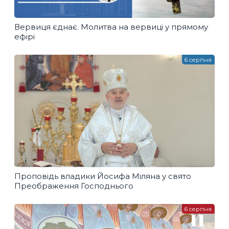
Вервиця єднає. Молитва на вервиці у прямому
ефірі
6 серпня
Проповідь владики Йосифа Міляна у свято
Преображення Господнього
6 серпня