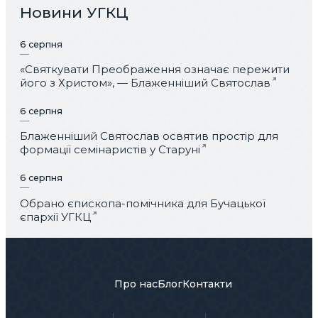
Новини УГКЦ
6 серпня
«Святкувати Преображення означає пережити
його з Христом», — Блаженніший Святослав
6 серпня
Блаженніший Святослав освятив простір для
формації семінаристів у Старуні
6 серпня
Обрано єпископа-помічника для Бучацької
єпархії УГКЦ
Про нас
Блог
Контакти