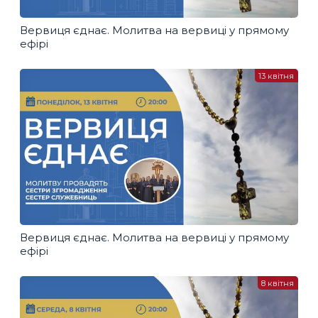
Вервиця єднає. Молитва на вервиці у прямому
ефірі
13 квітня
Вервиця єднає. Молитва на вервиці у прямому
ефірі
8 квітня