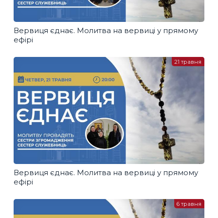
Вервиця єднає. Молитва на вервиці у прямому
ефірі
21 травня
Вервиця єднає. Молитва на вервиці у прямому
ефірі
6 травня