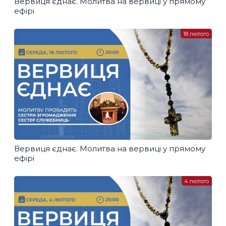
Вервиця єднає. Молитва на вервиці у прямому
ефірі
18 лютого
Вервиця єднає. Молитва на вервиці у прямому
ефірі
4 лютого