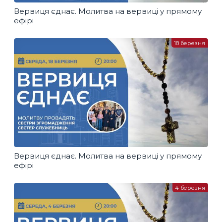
Вервиця єднає. Молитва на вервиці у прямому
ефірі
18 березня
Вервиця єднає. Молитва на вервиці у прямому
ефірі
4 березня