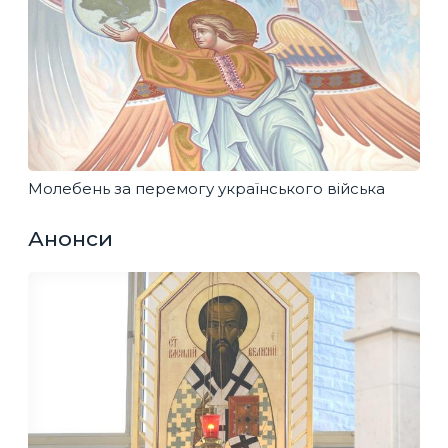
Молебень за перемогу українського війська
Анонси