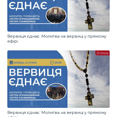
Вервиця єднає. Молитва на вервиці у прямому
ефірі
21 січня
Вервиця єднає. Молитва на вервиці у прямому