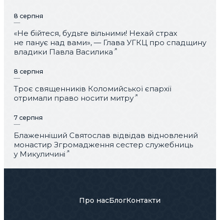
8 серпня
«Не бійтеся, будьте вільними! Нехай страх
не панує над вами», — Глава УГКЦ про спадщину
владики Павла Василика
8 серпня
Троє священників Коломийської єпархії
отримали право носити митру
7 серпня
Блаженніший Святослав відвідав відновлений
монастир Згромадження сестер служебниць
у Микуличині
Про нас
Блог
Контакти