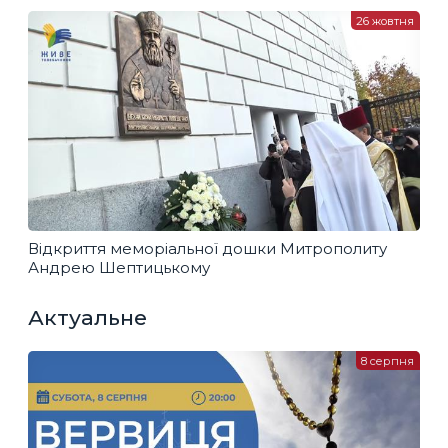
26 жовтня
Відкриття меморіальної дошки Митрополиту
Андрею Шептицькому
Актуальне
8 серпня