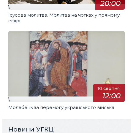
20:00
\
Ісусова молитва. Молитва на чотках у прямому
ефірі
10 серпня,
12:00
\
Молебень за перемогу українського війська
Новини УГКЦ