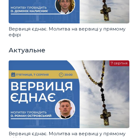
Вервиця єднає. Молитва на вервиці у прямому
ефірі
Актуальне
7 серпня
Вервиця єднає. Молитва на вервиці у прямому