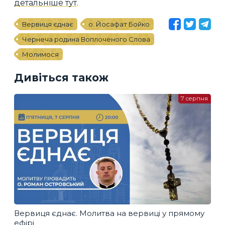
детальніше тут
.
Вервиця єднає
о. Йосафат Бойко
Чернеча родина Воплоченого Слова
Молимося
Дивіться також
7 серпня
Вервиця єднає. Молитва на вервиці у прямому
ефірі