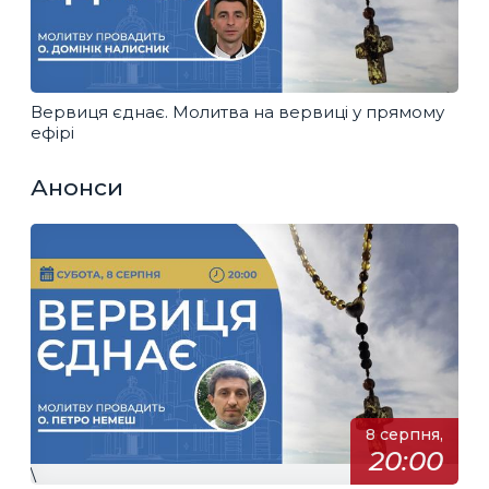
Вервиця єднає. Молитва на вервиці у прямому
ефірі
Анонси
8 серпня,
20:00
\