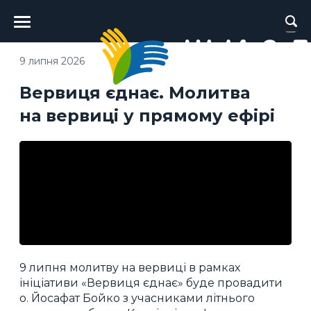
Головне
меню
9 липня 2026
Вервиця єднає. Молитва
на вервиці у прямому ефірі
9 липня молитву на вервиці в рамках
ініціативи «Вервиця єднає» буде провадити
о. Йосафат Бойко з учасниками літнього