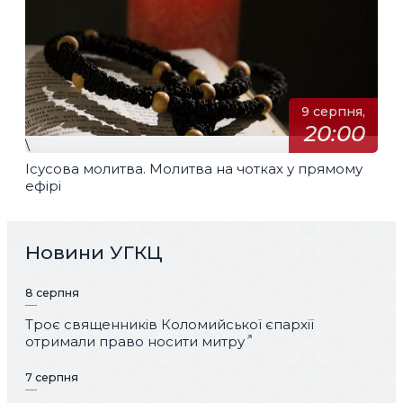
9 серпня,
20:00
\
Ісусова молитва. Молитва на чотках у прямому
ефірі
Новини УГКЦ
8 серпня
Троє священників Коломийської єпархії
отримали право носити митру
7 серпня