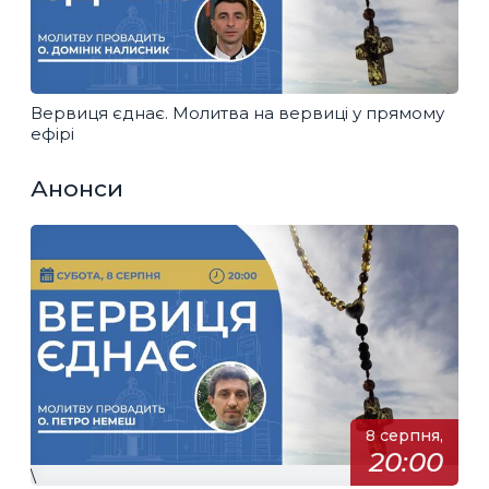
Вервиця єднає. Молитва на вервиці у прямому
ефірі
Анонси
8 серпня,
20:00
\