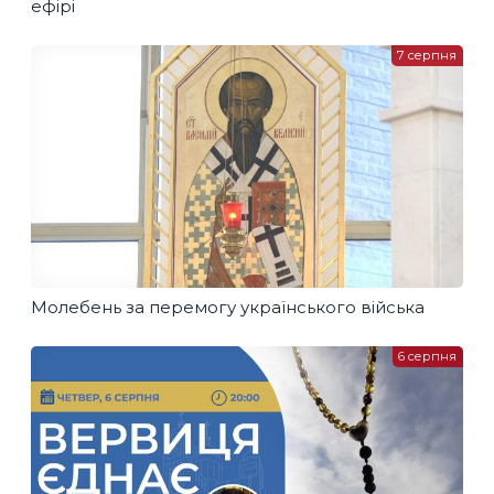
ефірі
7 серпня
Молебень за перемогу українського війська
6 серпня