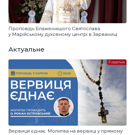
Проповідь Блаженнішого Святослава
у Марійському духовному центрі в Зарваниці
Актуальне
7 серпня
Вервиця єднає. Молитва на вервиці у прямому