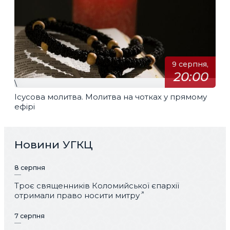
9 серпня,
20:00
\
Ісусова молитва. Молитва на чотках у прямому
ефірі
Новини УГКЦ
8 серпня
Троє священників Коломийської єпархії
отримали право носити митру
7 серпня