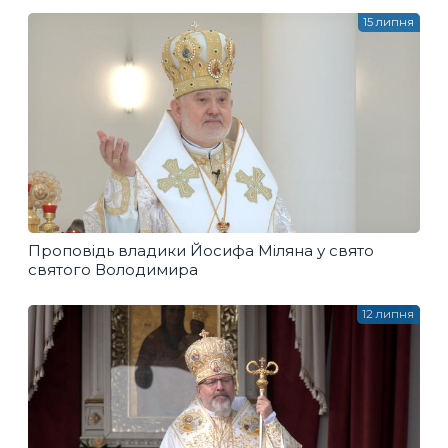
15 липня
Проповідь владики Йосифа Міляна у свято
святого Володимира
12 липня