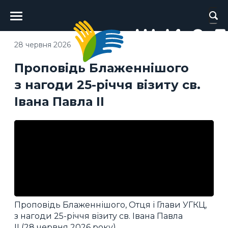
Головне
меню
28 червня 2026
Проповідь Блаженнішого
з нагоди 25-річчя візиту св.
Івана Павла ІІ
Проповідь Блаженнішого, Отця і Глави УГКЦ,
з нагоди 25-річчя візиту св. Івана Павла
ІІ (28 червня 2026 року).