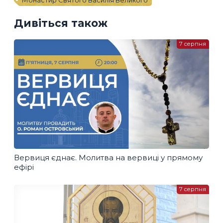
Дивіться також
7 серпня
Вервиця єднає. Молитва на вервиці у прямому
ефірі
7 серпня