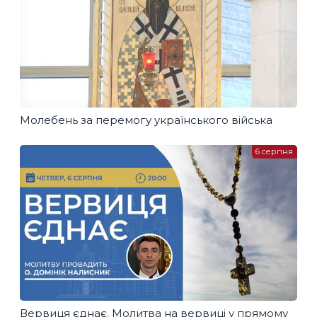
Молебень за перемогу українського війська
6 серпня
Вервиця єднає. Молитва на вервиці у прямому