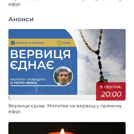
ефірі
Анонси
8 серпня,
20:00
\
Вервиця єднає. Молитва на вервиці у прямому
ефірі