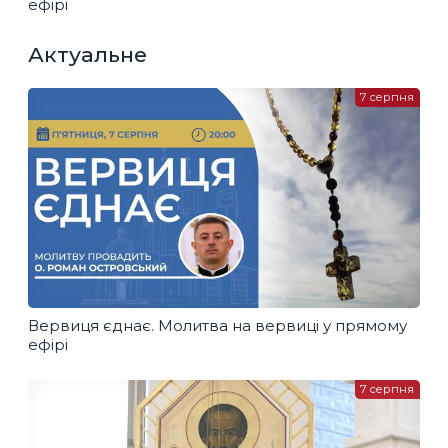
ефірі
Актуальне
7 серпня
Вервиця єднає. Молитва на вервиці у прямому
ефірі
7 серпня