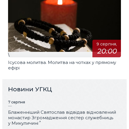
9 серпня,
20:00
\
Ісусова молитва. Молитва на чотках у прямому
ефірі
Новини УГКЦ
7 серпня
Блаженніший Святослав відвідав відновлений
монастир Згромадження сестер служебниць
у Микуличині