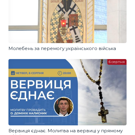
Молебень за перемогу українського війська
6 серпня
Вервиця єднає. Молитва на вервиці у прямому