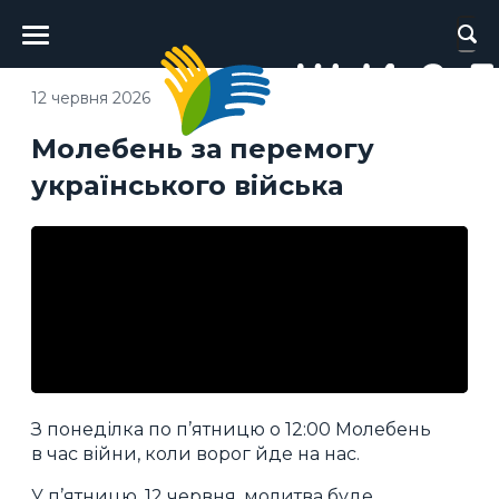
Головне
меню
12 червня 2026
Молебень за перемогу
українського війська
З понеділка по п’ятницю о 12:00 Молебень
в час війни, коли ворог йде на нас.
У п’ятницю, 12 червня, молитва буде