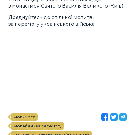
з монастиря Святого Василія Великого (Київ).
Доєднуйтесь до спільної молитви
за перемогу українського війська!
Молимося
Молебень за перемогу
Монастир Святого Василія Великого