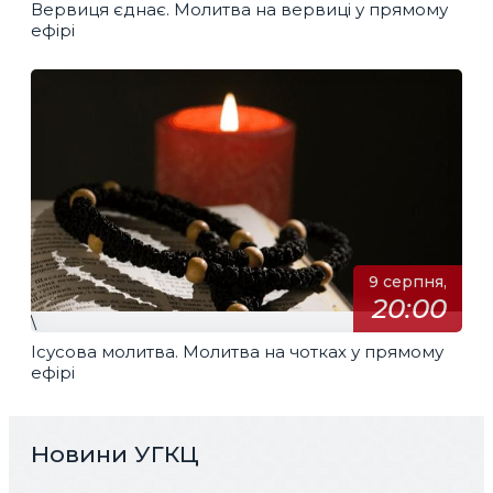
Вервиця єднає. Молитва на вервиці у прямому
ефірі
9 серпня,
20:00
\
Ісусова молитва. Молитва на чотках у прямому
ефірі
Новини УГКЦ