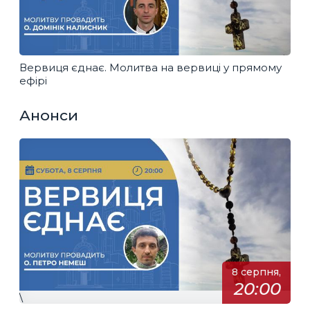
Вервиця єднає. Молитва на вервиці у прямому
ефірі
Анонси
8 серпня,
20:00
\