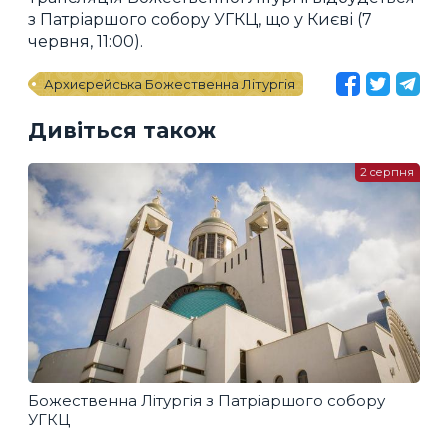
з Патріаршого собору УГКЦ, що у Києві (7
червня, 11:00).
Архиєрейська Божественна Літургія
Дивіться також
2 серпня
Божественна Літургія з Патріаршого собору
УГКЦ