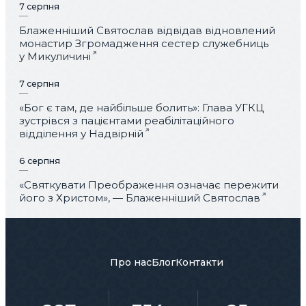
7 серпня
Блаженніший Святослав відвідав відновлений
монастир Згромадження сестер служебниць
у Микуличині
7 серпня
«Бог є там, де найбільше болить»: Глава УГКЦ
зустрівся з пацієнтами реабілітаційного
відділення у Надвірній
6 серпня
«Святкувати Преображення означає пережити
його з Христом», — Блаженніший Святослав
Про нас
Блог
Контакти