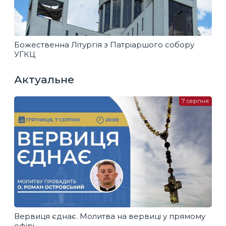
Божественна Літургія з Патріаршого собору
УГКЦ
Актуальне
7 серпня
Вервиця єднає. Молитва на вервиці у прямому
ефірі