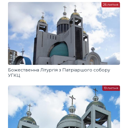
26 липня
Божественна Літургія з Патріаршого собору
УГКЦ
19 липня