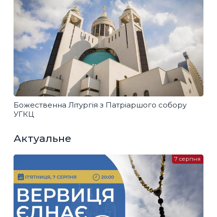
Божественна Літургія з Патріаршого собору
УГКЦ
Актуальне
7 серпня