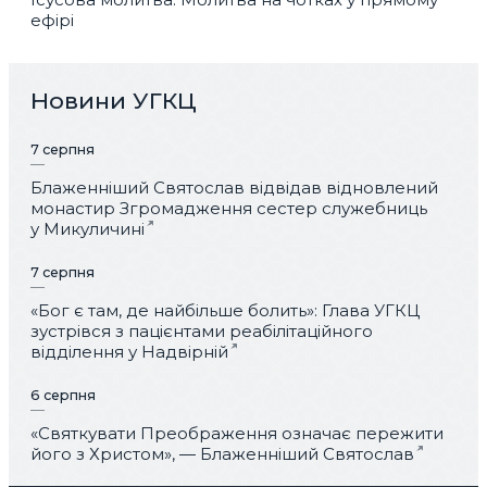
ефірі
Новини УГКЦ
7 серпня
Блаженніший Святослав відвідав відновлений
монастир Згромадження сестер служебниць
у Микуличині
7 серпня
«Бог є там, де найбільше болить»: Глава УГКЦ
зустрівся з пацієнтами реабілітаційного
відділення у Надвірній
6 серпня
«Святкувати Преображення означає пережити
його з Христом», — Блаженніший Святослав