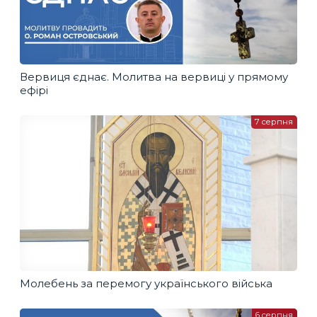
Вервиця єднає. Молитва на вервиці у прямому
ефірі
7 серпня
Молебень за перемогу українського війська
6 серпня