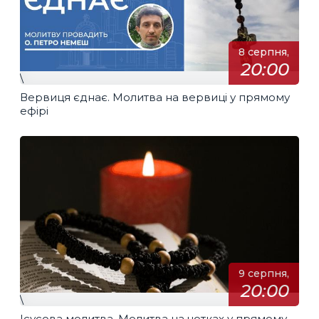
8 серпня,
20:00
\
Вервиця єднає. Молитва на вервиці у прямому
ефірі
9 серпня,
20:00
\
Ісусова молитва. Молитва на чотках у прямому