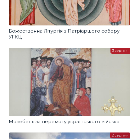
Божественна Літургія з Патріаршого собору
УГКЦ
3 серпня
Молебень за перемогу українського війська
2 серпня