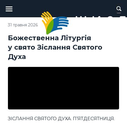
Головне
меню
31 травня 2026
Божественна Літургія
у свято Зіслання Святого
Духа
ЗІСЛАННЯ СВЯТОГО ДУХА. П’ЯТДЕСЯТНИЦЯ.