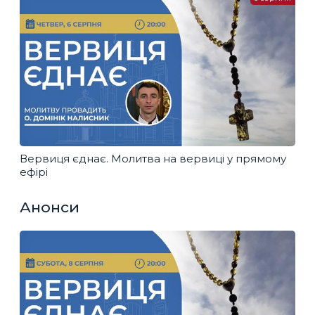
Вервиця єднає. Молитва на вервиці у прямому
ефірі
Анонси