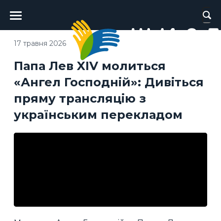
Головне
меню
17 травня 2026
Папа Лев XIV молиться
«Ангел Господній»: Дивіться
пряму трансляцію з
українським перекладом