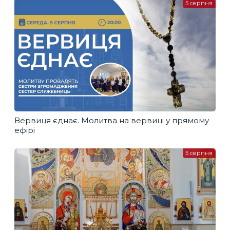
5 серпня
Вервиця єднає. Молитва на вервиці у прямому
ефірі
5 серпня