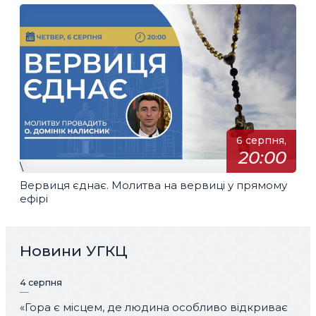
6 серпня,
20:00
\
Вервиця єднає. Молитва на вервиці у прямому
ефірі
Новини УГКЦ
4 серпня
«Гора є місцем, де людина особливо відкриває