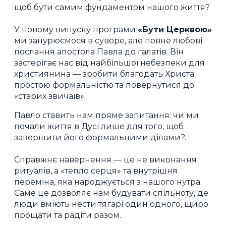
щоб бути самим фундаментом нашого життя?
У новому випуску програми
«Бути Церквою»
ми занурюємося в суворе, але повне любові
послання апостола Павла до галатів. Він
застерігає нас від найбільшої небезпеки для
християнина — зробити благодать Христа
простою формальністю та повернутися до
«старих звичаїв».
Павло ставить нам пряме запитання: чи ми
почали життя в Дусі лише для того, щоб
завершити його формальними ділами?.
Справжнє навернення — це не виконання
ритуалів, а «тепло серця» та внутрішня
переміна, яка народжується з нашого нутра.
Саме це дозволяє нам будувати спільноту, де
люди вміють нести тягарі один одного, щиро
прощати та радіти разом.