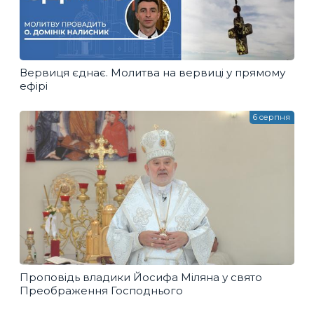
Вервиця єднає. Молитва на вервиці у прямому
ефірі
6 серпня
Проповідь владики Йосифа Міляна у свято
Преображення Господнього