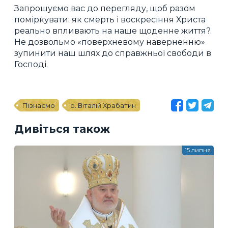
Запрошуємо вас до перегляду, щоб разом
поміркувати: як смерть і воскресіння Христа
реально впливають на наше щоденне життя?.
Не дозвольмо «поверхневому наверненню»
зупинити наш шлях до справжньої свободи в
Господі.
Пізнаємо
о. Віталій Храбатин
Дивіться також
15 липня