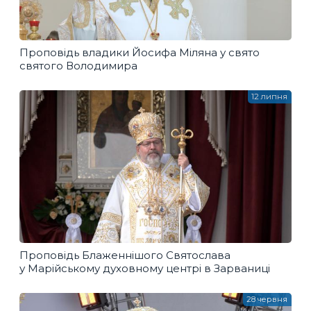
Проповідь владики Йосифа Міляна у свято
святого Володимира
12 липня
Проповідь Блаженнішого Святослава
у Марійському духовному центрі в Зарваниці
28 червня