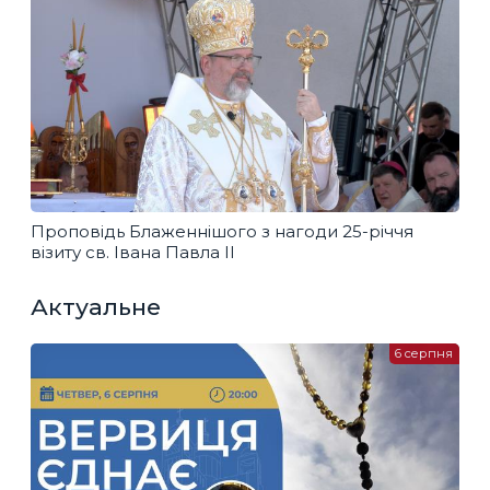
Проповідь Блаженнішого з нагоди 25-річчя
візиту св. Івана Павла ІІ
Актуальне
6 серпня