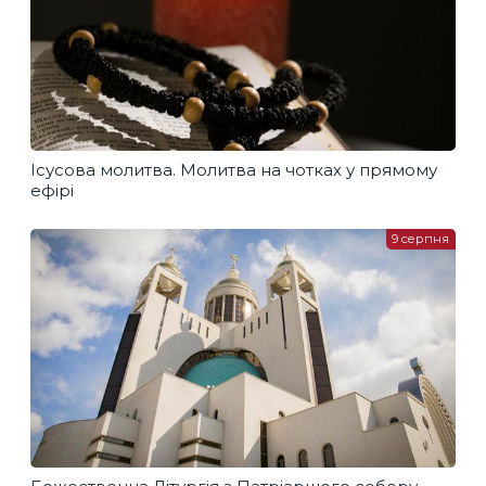
Ісусова молитва. Молитва на чотках у прямому
ефірі
9 серпня