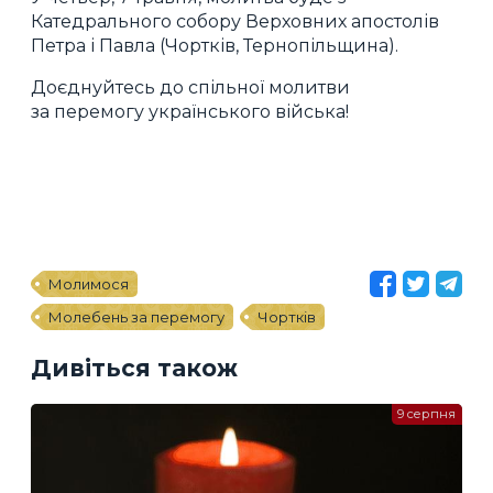
Катедрального собору Верховних апостолів
Петра і Павла (Чортків, Тернопільщина).
Доєднуйтесь до спільної молитви
за перемогу українського війська!
Молимося
Молебень за перемогу
Чортків
Дивіться також
9 серпня