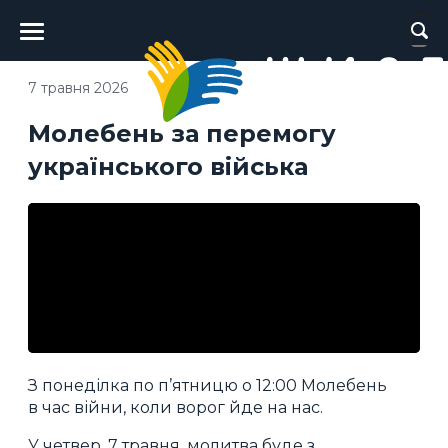
Головне
меню
7 травня 2026
Молебень за перемогу
українського війська
З понеділка по п’ятницю о 12:00 Молебень
в час війни, коли ворог йде на нас.
У четвер, 7 травня, молитва буде з