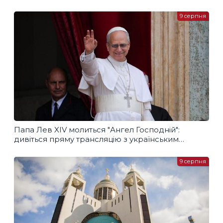
9 серпня
Папа Лев XIV молиться "Ангел Господній":
дивіться пряму трансляцію з українським
перекладом
9 серпня