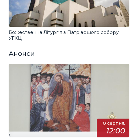
Божественна Літургія з Патріаршого собору
УГКЦ
Анонси
10 серпня,
12:00
\