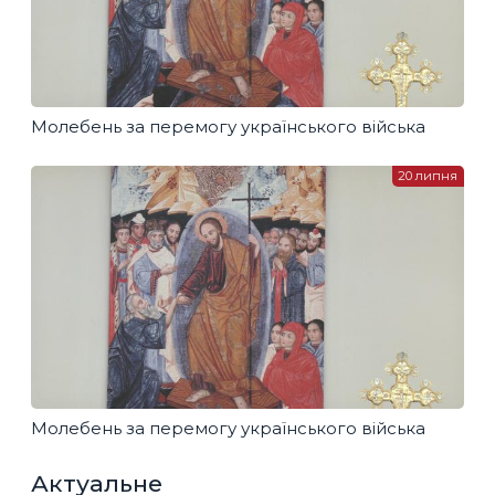
Молебень за перемогу українського війська
20 липня
Молебень за перемогу українського війська
Актуальне