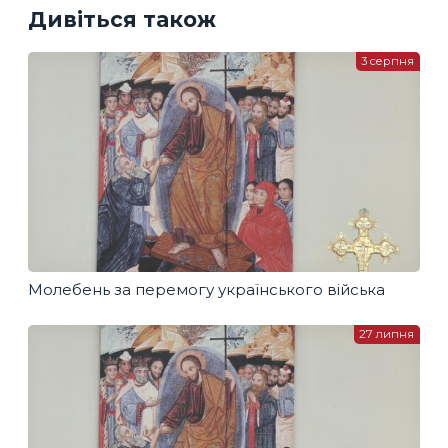
Дивіться також
3 серпня
Молебень за перемогу українського війська
27 липня