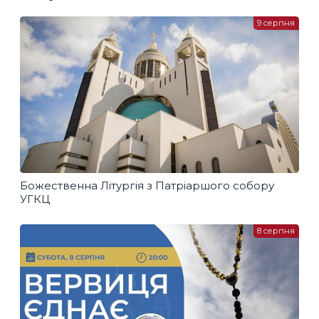
9 серпня
Божественна Літургія з Патріаршого собору
УГКЦ
8 серпня