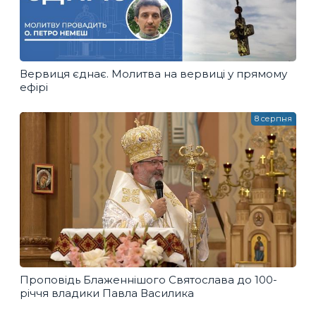
Вервиця єднає. Молитва на вервиці у прямому
ефірі
8 серпня
Проповідь Блаженнішого Святослава до 100-
річчя владики Павла Василика