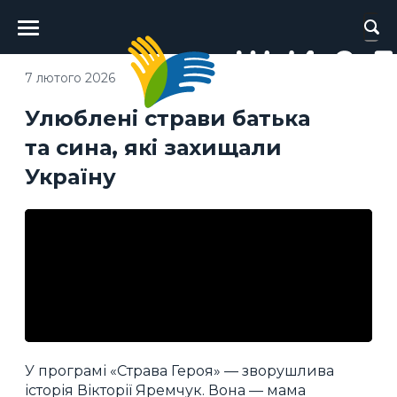
Головне
меню
7 лютого 2026
Улюблені страви батька
та сина, які захищали
Україну
У програмі «Страва Героя» — зворушлива
історія Вікторії Яремчук. Вона — мама