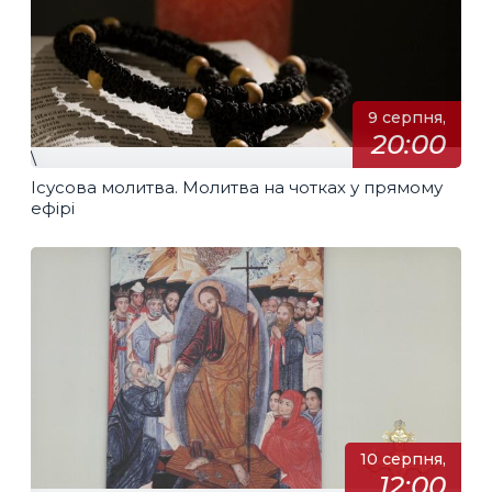
9 серпня,
20:00
\
Ісусова молитва. Молитва на чотках у прямому
ефірі
10 серпня,
12:00