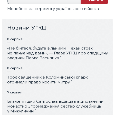
\
Молебень за перемогу українського війська
Новини УГКЦ
8 серпня
«Не бійтеся, будьте вільними! Нехай страх
не панує над вами», — Глава УГКЦ про спадщину
владики Павла Василика
8 серпня
Троє священників Коломийської єпархії
отримали право носити митру
7 серпня
Блаженніший Святослав відвідав відновлений
монастир Згромадження сестер служебниць
у Микуличині