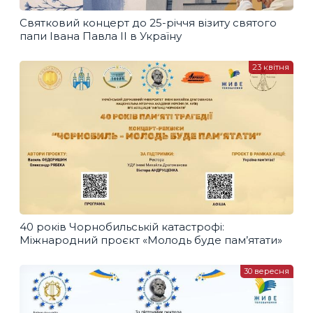
Святковий концерт до 25-річчя візиту святого
папи Івана Павла ІІ в Україну
23 квітня
40 років Чорнобильській катастрофі:
Міжнародний проєкт «Молодь буде пам’ятати»
30 вересня