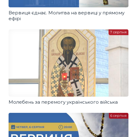
Вервиця єднає. Молитва на вервиці у прямому
ефірі
7 серпня
Молебень за перемогу українського війська
6 серпня