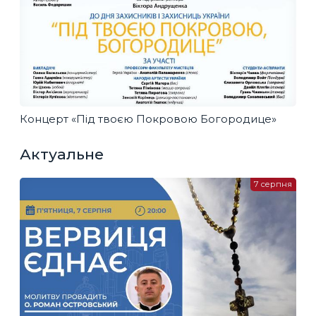
Концерт «Під твоєю Покровою Богородице»
Актуальне
7 серпня