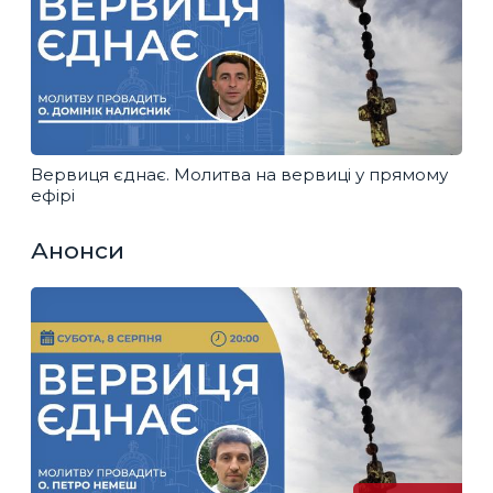
Вервиця єднає. Молитва на вервиці у прямому
ефірі
Анонси