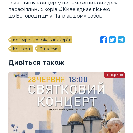
трансляція концерту переможців конкурсу
парафіяльних хорів «Живе єднає піснею
до Богородиці» у Патріаршому соборі.
Конкурс парафіяльних хорів
Концерт
Співаємо
Дивіться також
28 червня