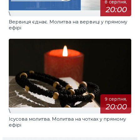
8 серпня,
20:00
\
Вервиця єднає. Молитва на вервиці у прямому
ефірі
9 серпня,
20:00
\
Ісусова молитва. Молитва на чотках у прямому
ефірі