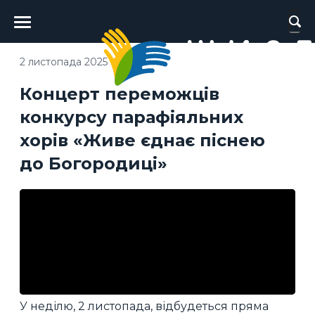
Головне
меню
2 листопада 2025
Концерт переможців
конкурсу парафіяльних
хорів «Живе єднає піснею
до Богородиці»
У неділю, 2 листопада, відбудеться пряма