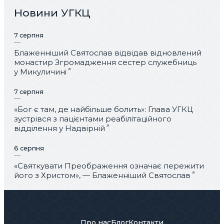
Новини УГКЦ
7 серпня
Блаженніший Святослав відвідав відновлений
монастир Згромадження сестер служебниць
у Микуличині
7 серпня
«Бог є там, де найбільше болить»: Глава УГКЦ
зустрівся з пацієнтами реабілітаційного
відділення у Надвірній
6 серпня
«Святкувати Преображення означає пережити
його з Христом», — Блаженніший Святослав
Про нас
Блог
Контакти