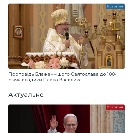
8 серпня
Проповідь Блаженнішого Святослава до 100-
річчя владики Павла Василика
Актуальне
9 серпня