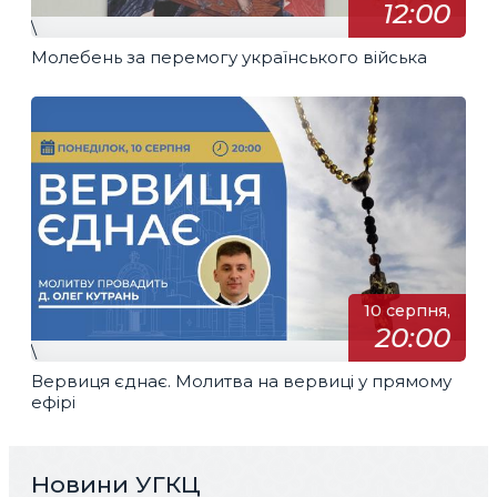
12:00
\
Молебень за перемогу українського війська
10 серпня,
20:00
\
Вервиця єднає. Молитва на вервиці у прямому
ефірі
Новини УГКЦ