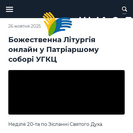
Головне
меню
26 жовтня 2025
Божественна Літургія
онлайн у Патріаршому
соборі УГКЦ
Неділя 20-та по Зісланні Святого Духа.