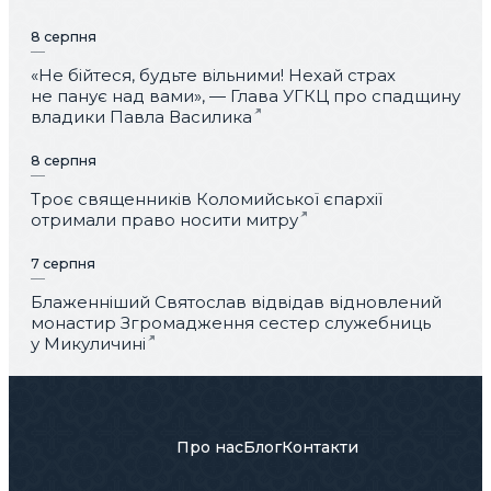
8 серпня
«Не бійтеся, будьте вільними! Нехай страх
не панує над вами», — Глава УГКЦ про спадщину
владики Павла Василика
8 серпня
Троє священників Коломийської єпархії
отримали право носити митру
7 серпня
Блаженніший Святослав відвідав відновлений
монастир Згромадження сестер служебниць
у Микуличині
Про нас
Блог
Контакти