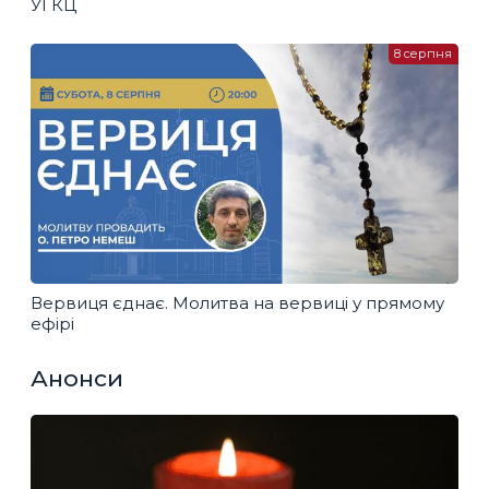
УГКЦ
8 серпня
Вервиця єднає. Молитва на вервиці у прямому
ефірі
Анонси