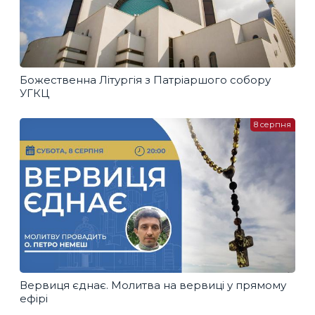
Божественна Літургія з Патріаршого собору
УГКЦ
8 серпня
Вервиця єднає. Молитва на вервиці у прямому
ефірі