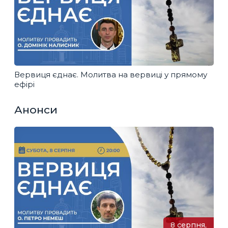
Вервиця єднає. Молитва на вервиці у прямому
ефірі
Анонси
8 серпня,