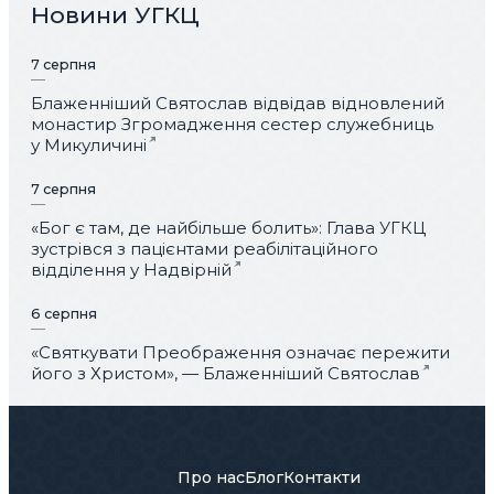
Новини УГКЦ
7 серпня
Блаженніший Святослав відвідав відновлений
монастир Згромадження сестер служебниць
у Микуличині
7 серпня
«Бог є там, де найбільше болить»: Глава УГКЦ
зустрівся з пацієнтами реабілітаційного
відділення у Надвірній
6 серпня
«Святкувати Преображення означає пережити
його з Христом», — Блаженніший Святослав
Про нас
Блог
Контакти