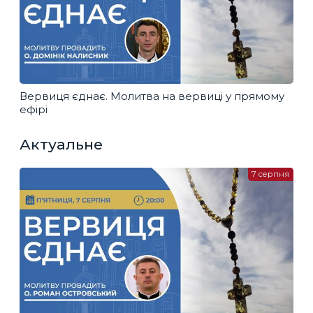
Вервиця єднає. Молитва на вервиці у прямому
ефірі
Актуальне
7 серпня