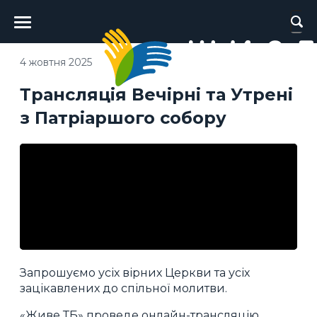
Головне
меню
4 жовтня 2025
Трансляція Вечірні та Утрені
з Патріаршого собору
Запрошуємо усіх вірних Церкви та усіх
зацікавлених до спільної молитви.
«Живе ТБ» проведе онлайн-трансляцію