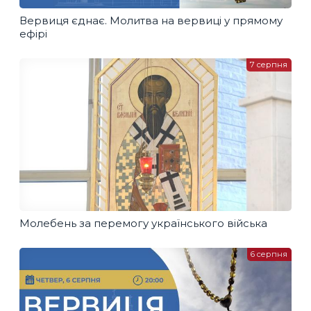
Вервиця єднає. Молитва на вервиці у прямому
ефірі
7 серпня
Молебень за перемогу українського війська
6 серпня