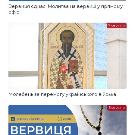
Вервиця єднає. Молитва на вервиці у прямому
ефірі
7 серпня
Молебень за перемогу українського війська
6 серпня