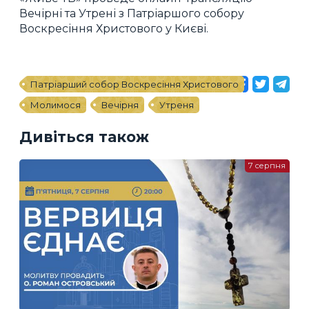
Вечірні та Утрені з Патріаршого собору
Воскресіння Христового у Києві.
Патріарший собор Воскресіння Христового
Молимося
Вечірня
Утреня
Дивіться також
7 серпня