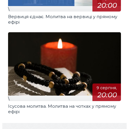
20:00
\
Вервиця єднає. Молитва на вервиці у прямому
ефірі
9 серпня,
20:00
\
Ісусова молитва. Молитва на чотках у прямому
ефірі