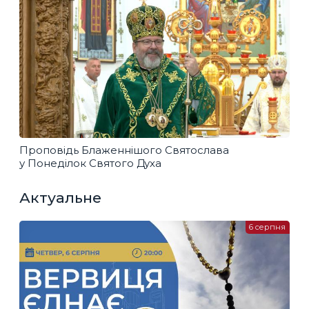
Проповідь Блаженнішого Святослава
у Понеділок Святого Духа
Актуальне
6 серпня