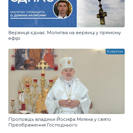
Вервиця єднає. Молитва на вервиці у прямому
ефірі
6 серпня
Проповідь владики Йосифа Міляна у свято
Преображення Господнього