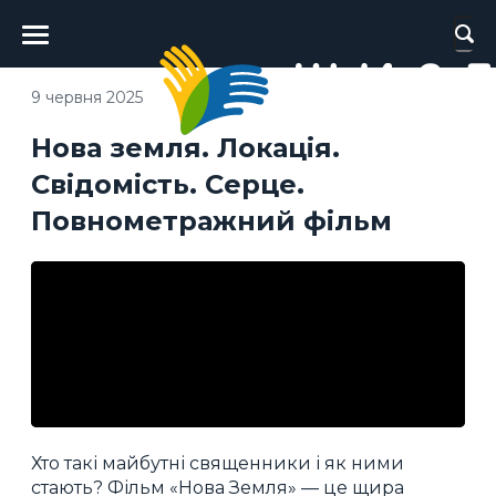
Головне
меню
9 червня 2025
Нова земля. Локація.
Свідомість. Серце.
Повнометражний фільм
Хто такі майбутні священники і як ними
стають? Фільм «Нова Земля» — це щира