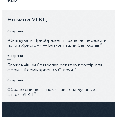
ефірі
Новини УГКЦ
6 серпня
«Святкувати Преображення означає пережити
його з Христом», — Блаженніший Святослав
6 серпня
Блаженніший Святослав освятив простір для
формації семінаристів у Старуні
6 серпня
Обрано єпископа-помічника для Бучацької
єпархії УГКЦ