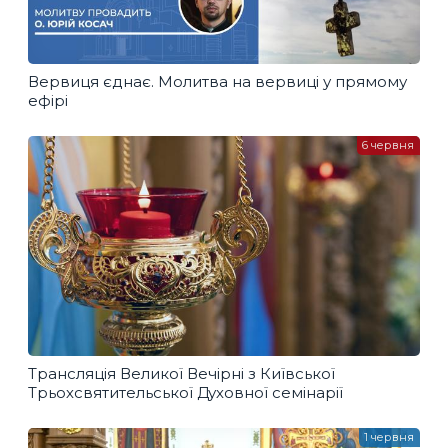
Вервиця єднає. Молитва на вервиці у прямому
ефірі
6 червня
Трансляція Великої Вечірні з Київської
Трьохсвятительської Духовної семінарії
1 червня