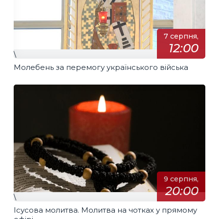
7 серпня,
12:00
\
Молебень за перемогу українського війська
9 серпня,
20:00
\
Ісусова молитва. Молитва на чотках у прямому