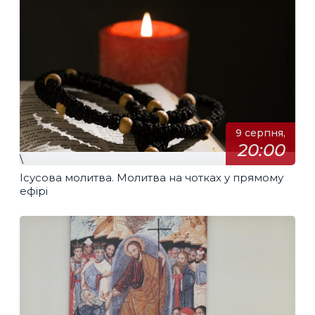
9 серпня,
20:00
\
Ісусова молитва. Молитва на чотках у прямому
ефірі