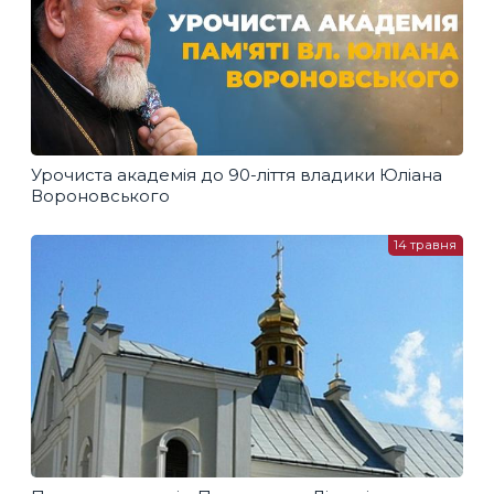
Урочиста академія до 90-ліття владики Юліана
Вороновського
14 травня