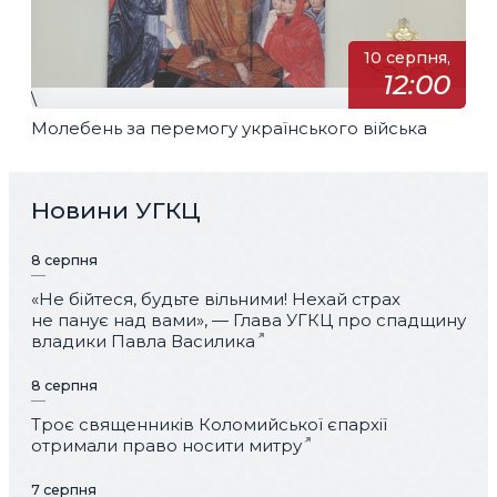
10 серпня,
12:00
\
Молебень за перемогу українського війська
Новини УГКЦ
8 серпня
«Не бійтеся, будьте вільними! Нехай страх
не панує над вами», — Глава УГКЦ про спадщину
владики Павла Василика
8 серпня
Троє священників Коломийської єпархії
отримали право носити митру
7 серпня