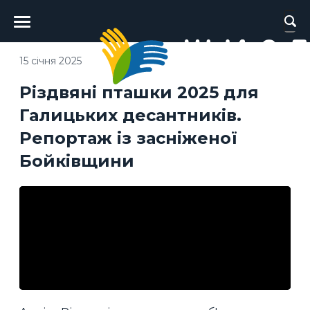
Головне
меню
15 січня 2025
Різдвяні пташки 2025 для
Галицьких десантників.
Репортаж із засніженої
Бойківщини