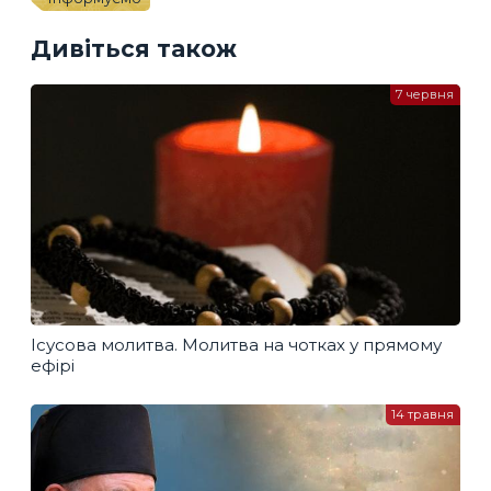
Дивіться також
7 червня
Ісусова молитва. Молитва на чотках у прямому
ефірі
14 травня