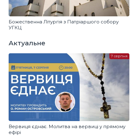
Божественна Літургія з Патріаршого собору
УГКЦ
Актуальне
7 серпня
Вервиця єднає. Молитва на вервиці у прямому
ефірі