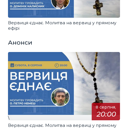
Вервиця єднає. Молитва на вервиці у прямому
ефірі
Анонси
8 серпня,
20:00
\
Вервиця єднає. Молитва на вервиці у прямому