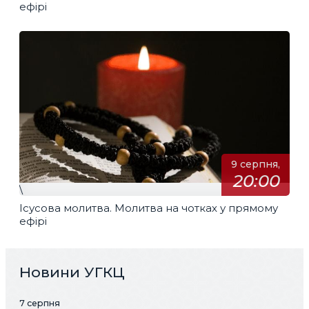
ефірі
9 серпня,
20:00
\
Ісусова молитва. Молитва на чотках у прямому
ефірі
Новини УГКЦ
7 серпня