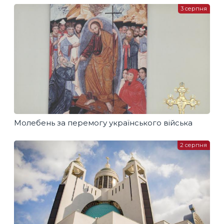
3 серпня
Молебень за перемогу українського війська
2 серпня