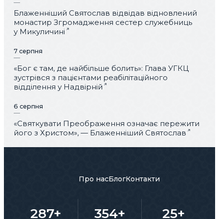
Блаженніший Святослав відвідав відновлений
монастир Згромадження сестер служебниць
у Микуличині
7 серпня
«Бог є там, де найбільше болить»: Глава УГКЦ
зустрівся з пацієнтами реабілітаційного
відділення у Надвірній
6 серпня
«Святкувати Преображення означає пережити
його з Христом», — Блаженніший Святослав
Про нас
Блог
Контакти
287+
354+
25+