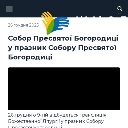
Головне
меню
26 грудня 2025
Собор Пресвятої Богородиці
у празник Собору Пресвятої
Богородиці
26 грудня о 9-тій відбудеться трансляція
Божественної Літургії у празник Собору
Пресвятої Богородиці.