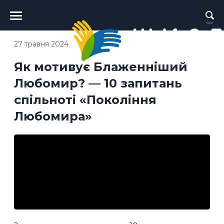
Головне
меню
27 травня 2024
Як мотивує Блаженніший
Любомир? — 10 запитань
спільноті «Покоління
Любомира»