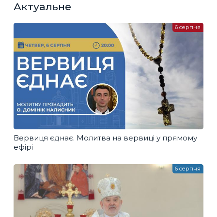
Актуальне
6 серпня
Вервиця єднає. Молитва на вервиці у прямому
ефірі
6 серпня