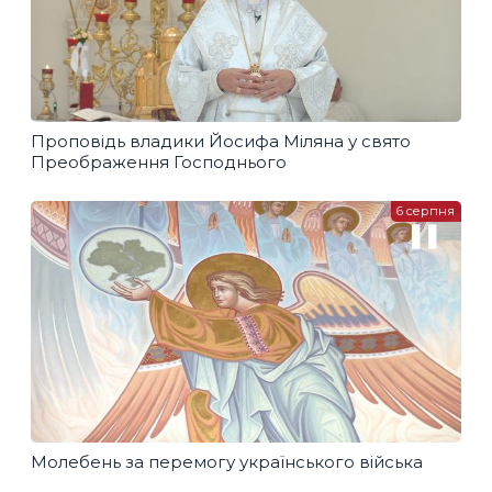
Проповідь владики Йосифа Міляна у свято
Преображення Господнього
6 серпня
Молебень за перемогу українського війська