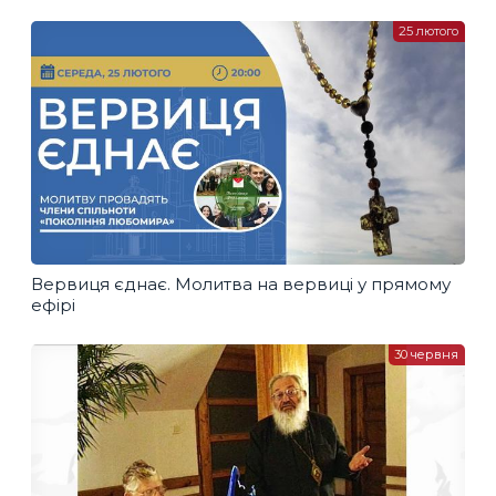
25 лютого
Вервиця єднає. Молитва на вервиці у прямому
ефірі
30 червня