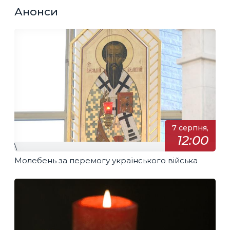
Анонси
7 серпня,
12:00
\
Молебень за перемогу українського війська