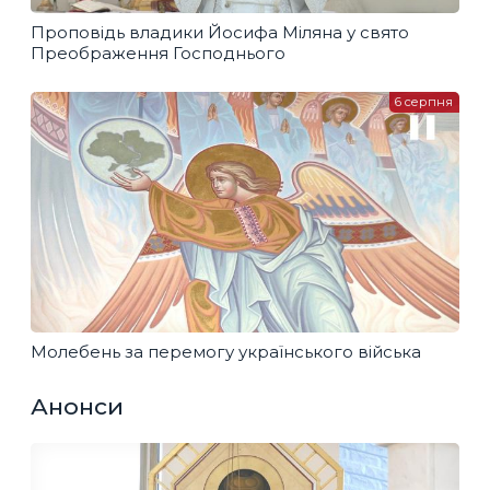
Проповідь владики Йосифа Міляна у свято
Преображення Господнього
6 серпня
Молебень за перемогу українського війська
Анонси