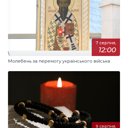
7 серпня,
12:00
\
Молебень за перемогу українського війська
9 серпня,