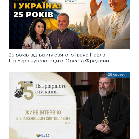
25 років від візиту святого Івана Павла
ІІ в Україну: спогади о. Ореста Фредини
28 березня