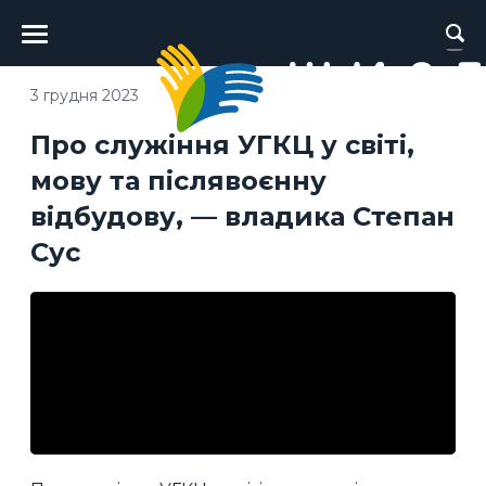
Головне
меню
3 грудня 2023
Про служіння УГКЦ у світі,
мову та післявоєнну
відбудову, — владика Степан
Сус