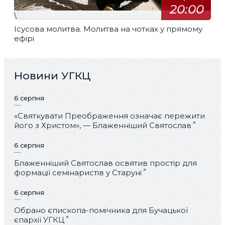
20:00
\
Ісусова молитва. Молитва на чотках у прямому
ефірі
Новини УГКЦ
6 серпня
«Святкувати Преображення означає пережити
його з Христом», — Блаженніший Святослав
6 серпня
Блаженніший Святослав освятив простір для
формації семінаристів у Старуні
6 серпня
Обрано єпископа-помічника для Бучацької
єпархії УГКЦ