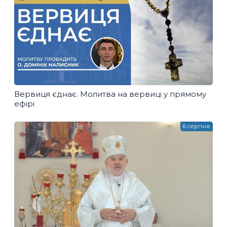
Вервиця єднає. Молитва на вервиці у прямому
ефірі
6 серпня