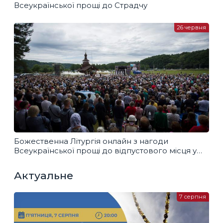
Всеукраїнської прощі до Страдчу
26 червня
Божественна Літургія онлайн з нагоди
Всеукраїнської прощі до відпустового місця у
Страдчі
Актуальне
7 серпня