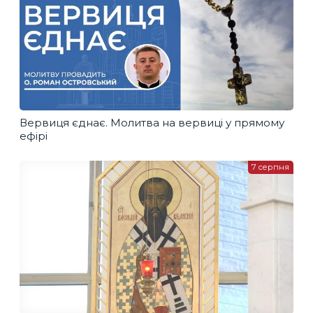
Вервиця єднає. Молитва на вервиці у прямому
ефірі
7 серпня