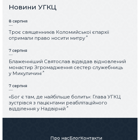
Новини УГКЦ
8 серпня
Троє священників Коломийської єпархії
отримали право носити митру
7 серпня
Блаженніший Святослав відвідав відновлений
монастир Згромадження сестер служебниць
у Микуличині
7 серпня
«Бог є там, де найбільше болить»: Глава УГКЦ
зустрівся з пацієнтами реабілітаційного
відділення у Надвірній
Про нас
Блог
Контакти