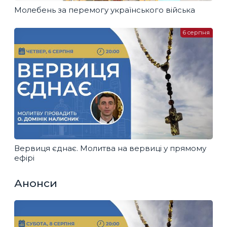
Молебень за перемогу українського війська
6 серпня
Вервиця єднає. Молитва на вервиці у прямому
ефірі
Анонси