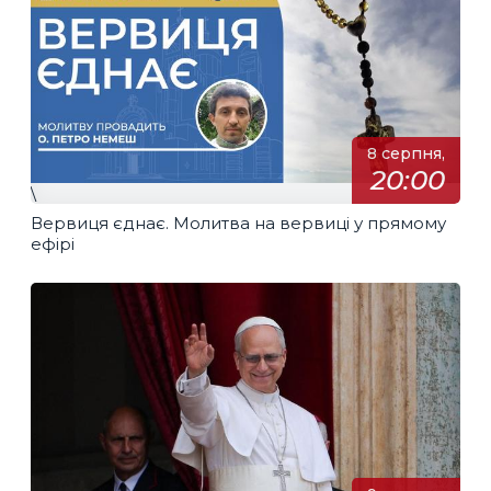
8 серпня,
20:00
\
Вервиця єднає. Молитва на вервиці у прямому
ефірі