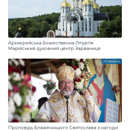
Архиєрейська Божественна Літургія.
Марійський духовний центр Зарваниця
26 червня
Проповідь Блаженнішого Святослава з нагоди