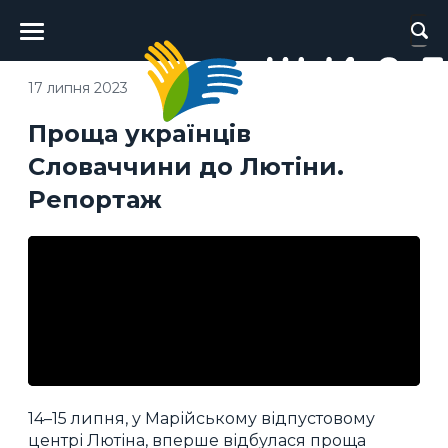
Головне
меню
17 липня 2023
Проща українців
Словаччини до Лютіни.
Репортаж
14–15 липня, у Марійському відпустовому
центрі Лютіна, вперше відбулася проща