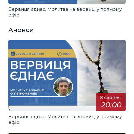
Вервиця єднає. Молитва на вервиці у прямому
ефірі
Анонси
8 серпня,
20:00
\
Вервиця єднає. Молитва на вервиці у прямому
ефірі