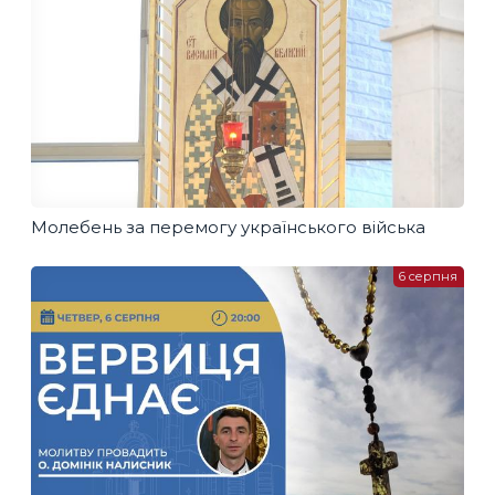
Молебень за перемогу українського війська
6 серпня