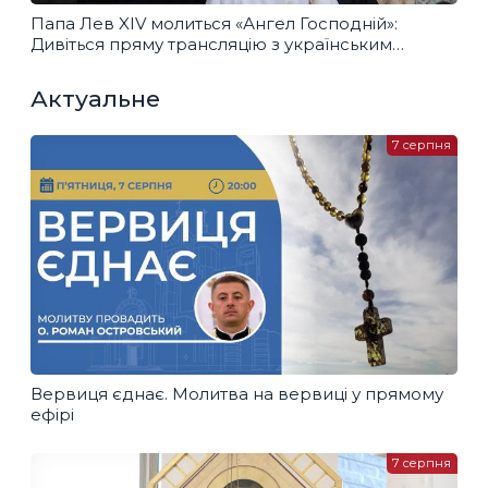
Папа Лев XIV молиться «Ангел Господній»:
Дивіться пряму трансляцію з українським
перекладом
Актуальне
7 серпня
Вервиця єднає. Молитва на вервиці у прямому
ефірі
7 серпня