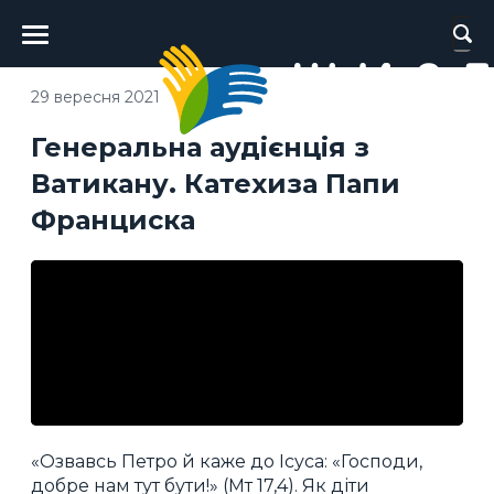
Головне
меню
29 вересня 2021
Генеральна аудієнція з
Ватикану. Катехиза Папи
Франциска
«Озвавсь Петро й каже до Ісуса: «Господи,
добре нам тут бути!» (Мт 17,4). Як діти