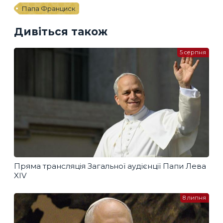
Папа Франциск
Дивіться також
5 серпня
Пряма трансляція Загальної аудієнції Папи Лева
XIV
8 липня