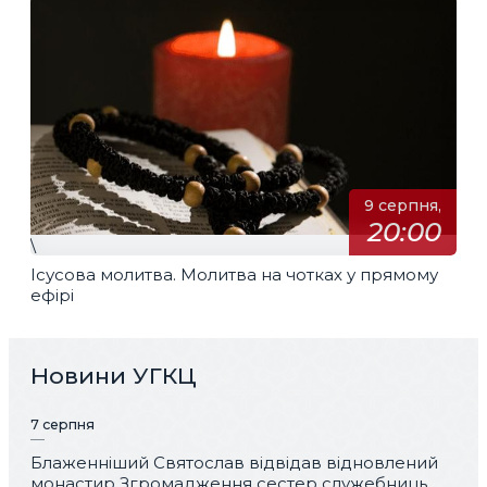
9 серпня,
20:00
\
Ісусова молитва. Молитва на чотках у прямому
ефірі
Новини УГКЦ
7 серпня
Блаженніший Святослав відвідав відновлений
монастир Згромадження сестер служебниць