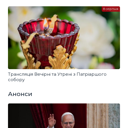
8 серпня
Трансляція Вечірні та Утрені з Патріаршого
собору
Анонси