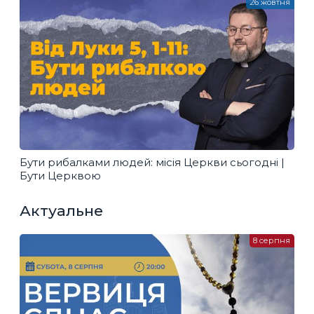
26 жовтня
Бути рибалками людей: місія Церкви сьогодні |
Бути Церквою
Актуальне
8 серпня