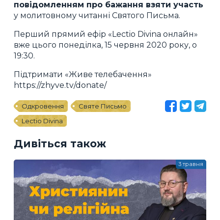
повідомленням про бажання взяти участь
у молитовному читанні Святого Письма.
Перший прямий ефір «Lectio Divina онлайн»
вже цього понеділка, 15 червня 2020 року, о
19:30.
Підтримати «Живе телебачення»
https://zhyve.tv/donate/
Одкровення
Святе Письмо
Lectio Divina
Дивіться також
3 травня