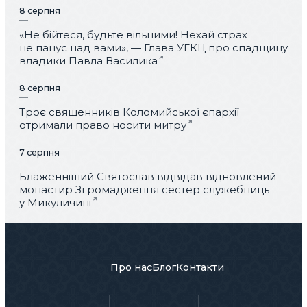
8 серпня
«Не бійтеся, будьте вільними! Нехай страх
не панує над вами», — Глава УГКЦ про спадщину
владики Павла Василика
8 серпня
Троє священників Коломийської єпархії
отримали право носити митру
7 серпня
Блаженніший Святослав відвідав відновлений
монастир Згромадження сестер служебниць
у Микуличині
Про нас
Блог
Контакти