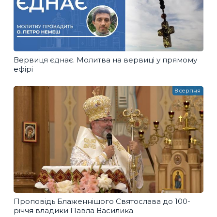
Вервиця єднає. Молитва на вервиці у прямому
ефірі
8 серпня
Проповідь Блаженнішого Святослава до 100-
річчя владики Павла Василика