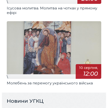
\
Ісусова молитва. Молитва на чотках у прямому
ефірі
10 серпня,
12:00
\
Молебень за перемогу українського війська
Новини УГКЦ