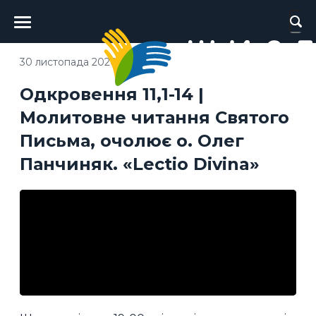
Головне
меню
30 листопада 2020
Одкровення 11,1-14 |
Молитовне читання Святого
Письма, очолює о. Олег
Панчиняк. «Lectio Divina»